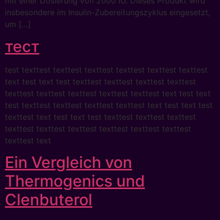
mit einer Dosierung von 2000 IU. Dieses Produkt wird
insbesondere im Insulin-Zubereitungszyklus eingesetzt,
um […]
тест
test texttest texttest texttest texttest texttest texttest
text test text test texttest texttest texttest texttest
texttest texttest texttest texttest texttest text test text
test texttest texttest texttest texttest text test text test
texttest text test text test texttest texttest texttest
texttest texttest texttest texttest texttest texttest
texttest text
Ein Vergleich von
Thermogenics und
Clenbuterol