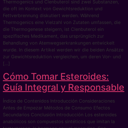
Thermogenics und Clenbuterol sind zwei Substanzen,
die oft im Kontext von Gewichtsreduktion und
Fettverbrennung diskutiert werden. Während
Thermogenics eine Vielzahl von Zutaten umfassen, die
die Thermogenese steigern, ist Clenbuterol ein
spezifisches Medikament, das ursprünglich zur
Behandlung von Atemwegserkrankungen entwickelt
wurde. In diesem Artikel werden wir die beiden Ansätze
zur Gewichtsreduktion vergleichen, um deren Vor- und
[…]
Cómo Tomar Esteroides:
Guía Integral y Responsable
Índice de Contenidos Introducción Consideraciones
Antes de Empezar Métodos de Consumo Efectos
Secundarios Conclusión Introducción Los esteroides
anabólicos son compuestos sintéticos que imitan la