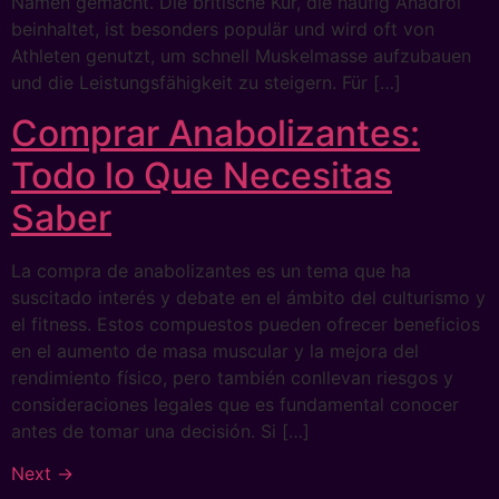
Namen gemacht. Die britische Kur, die häufig Anadrol
beinhaltet, ist besonders populär und wird oft von
Athleten genutzt, um schnell Muskelmasse aufzubauen
und die Leistungsfähigkeit zu steigern. Für […]
Comprar Anabolizantes:
Todo lo Que Necesitas
Saber
La compra de anabolizantes es un tema que ha
suscitado interés y debate en el ámbito del culturismo y
el fitness. Estos compuestos pueden ofrecer beneficios
en el aumento de masa muscular y la mejora del
rendimiento físico, pero también conllevan riesgos y
consideraciones legales que es fundamental conocer
antes de tomar una decisión. Si […]
Next
→