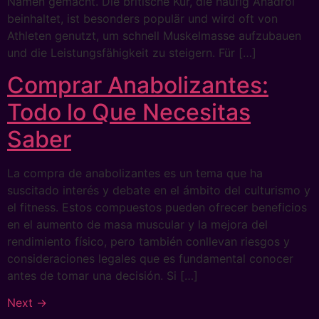
Namen gemacht. Die britische Kur, die häufig Anadrol
beinhaltet, ist besonders populär und wird oft von
Athleten genutzt, um schnell Muskelmasse aufzubauen
und die Leistungsfähigkeit zu steigern. Für […]
Comprar Anabolizantes:
Todo lo Que Necesitas
Saber
La compra de anabolizantes es un tema que ha
suscitado interés y debate en el ámbito del culturismo y
el fitness. Estos compuestos pueden ofrecer beneficios
en el aumento de masa muscular y la mejora del
rendimiento físico, pero también conllevan riesgos y
consideraciones legales que es fundamental conocer
antes de tomar una decisión. Si […]
Next
→