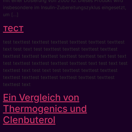
mit einer Dosierung von 2000 IU. Dieses Produkt wird
insbesondere im Insulin-Zubereitungszyklus eingesetzt,
um […]
тест
test texttest texttest texttest texttest texttest texttest
text test text test texttest texttest texttest texttest
texttest texttest texttest texttest texttest text test text
test texttest texttest texttest texttest text test text test
texttest text test text test texttest texttest texttest
texttest texttest texttest texttest texttest texttest
texttest text
Ein Vergleich von
Thermogenics und
Clenbuterol