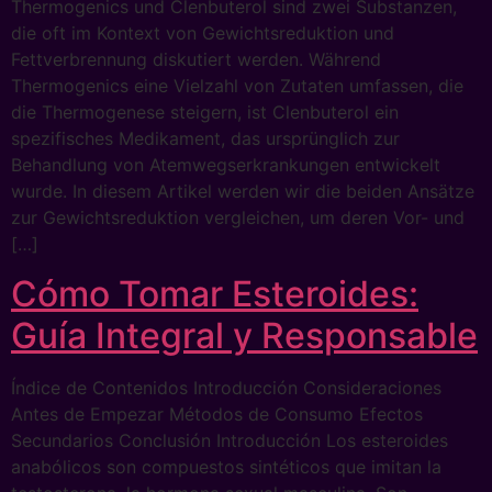
Thermogenics und Clenbuterol sind zwei Substanzen,
die oft im Kontext von Gewichtsreduktion und
Fettverbrennung diskutiert werden. Während
Thermogenics eine Vielzahl von Zutaten umfassen, die
die Thermogenese steigern, ist Clenbuterol ein
spezifisches Medikament, das ursprünglich zur
Behandlung von Atemwegserkrankungen entwickelt
wurde. In diesem Artikel werden wir die beiden Ansätze
zur Gewichtsreduktion vergleichen, um deren Vor- und
[…]
Cómo Tomar Esteroides:
Guía Integral y Responsable
Índice de Contenidos Introducción Consideraciones
Antes de Empezar Métodos de Consumo Efectos
Secundarios Conclusión Introducción Los esteroides
anabólicos son compuestos sintéticos que imitan la