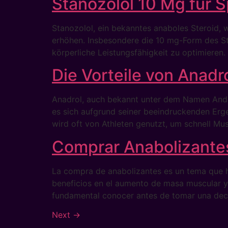
Stanozolol 10 Mg für 
Stanozolol, ein bekanntes anaboles Steroid, 
erhöhen. Insbesondere die 10 mg-Form des Stan
körperliche Leistungsfähigkeit zu optimieren
Die Vorteile von Anadro
Anadrol, auch bekannt unter dem Namen Andro
es sich aufgrund seiner beeindruckenden Erge
wird oft von Athleten genutzt, um schnell Mu
Comprar Anabolizantes
La compra de anabolizantes es un tema que ha
beneficios en el aumento de masa muscular y 
fundamental conocer antes de tomar una deci
Next
→