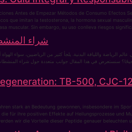
aciones Antes de Empezar Métodos de Consumo Efectos Se
cos que imitan la testosterona, la hormona sexual masculin
asa muscular. Sin embargo, su uso conlleva riesgos signifi
شراء المنشطا
الم الرياضة واللياقة البدنية. يلجأ كثير من الرياضيين، سواء الهوا
ار صحيحًا؟ سنستعرض في هذا المقال جوانب متعددة حول شراء المنشط
egeneration: TB-500, CJC-12
Jahren stark an Bedeutung gewonnen, insbesondere im Sport
die für ihre positiven Effekte auf Heilungsprozesse und M
erden wir die Vorteile dieser Peptide genauer beleuchten u