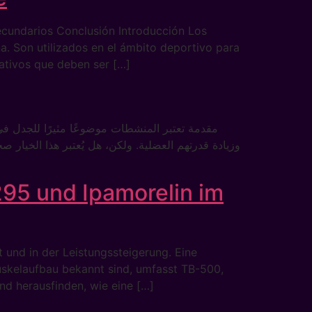
cundarios Conclusión Introducción Los
a. Son utilizados en el ámbito deportivo para
cativos que deben ser […]
مقدمة تعتبر المنشطات موضوعًا مثيرًا للجدل في ع
وزيادة قدرتهم العضلية. ولكن، هل يُعتبر هذا الخي
95 und Ipamorelin im
 und in der Leistungssteigerung. Eine
uskelaufbau bekannt sind, umfasst TB-500,
nd herausfinden, wie eine […]