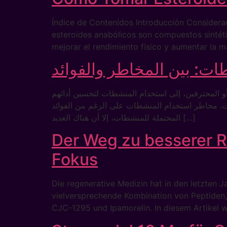
Índice de Contenidos Introducción Consider
esteroides anabólicos son compuestos sintéti
mejorar el rendimiento físico y aumentar la m
ت: بين المخاطر والفوائد
ة أو المحترفين، إلى استخدام المنشطات لتحسين أدائهم
ات. مخاطر استخدام المنشطات على الرغم من الفوائد
المحتملة للمنشطات، إلا أن هناك العديد […]
Der Weg zu besserer R
Fokus
Die regenerative Medizin hat in den letzten 
vielversprechende Kombination von Peptiden, 
CJC-1295 und Ipamorelin. In diesem Artikel w