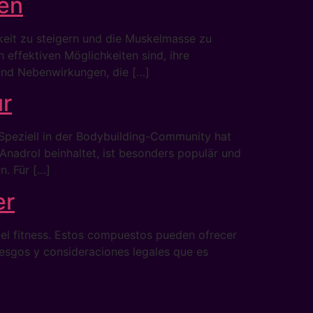
ken
gkeit zu steigern und die Muskelmasse zu
 effektiven Möglichkeiten sind, ihre
 und Nebenwirkungen, die […]
ur
Speziell in der Bodybuilding-Community hat
Anadrol beinhaltet, ist besonders populär und
n. Für […]
er
 el fitness. Estos compuestos pueden ofrecer
iesgos y consideraciones legales que es