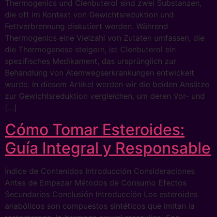
Thermogenics und Clenbuterol sind zwei Substanzen,
die oft im Kontext von Gewichtsreduktion und
Fettverbrennung diskutiert werden. Während
Thermogenics eine Vielzahl von Zutaten umfassen, die
die Thermogenese steigern, ist Clenbuterol ein
spezifisches Medikament, das ursprünglich zur
Behandlung von Atemwegserkrankungen entwickelt
wurde. In diesem Artikel werden wir die beiden Ansätze
zur Gewichtsreduktion vergleichen, um deren Vor- und
[…]
Cómo Tomar Esteroides:
Guía Integral y Responsable
Índice de Contenidos Introducción Consideraciones
Antes de Empezar Métodos de Consumo Efectos
Secundarios Conclusión Introducción Los esteroides
anabólicos son compuestos sintéticos que imitan la