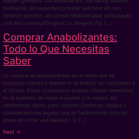
Namen gemacht. Die britische Kur, die häufig Anadrol
beinhaltet, ist besonders populär und wird oft von
Athleten genutzt, um schnell Muskelmasse aufzubauen
und die Leistungsfähigkeit zu steigern. Für […]
Comprar Anabolizantes:
Todo lo Que Necesitas
Saber
La compra de anabolizantes es un tema que ha
suscitado interés y debate en el ámbito del culturismo y
el fitness. Estos compuestos pueden ofrecer beneficios
en el aumento de masa muscular y la mejora del
rendimiento físico, pero también conllevan riesgos y
consideraciones legales que es fundamental conocer
antes de tomar una decisión. Si […]
Next
→