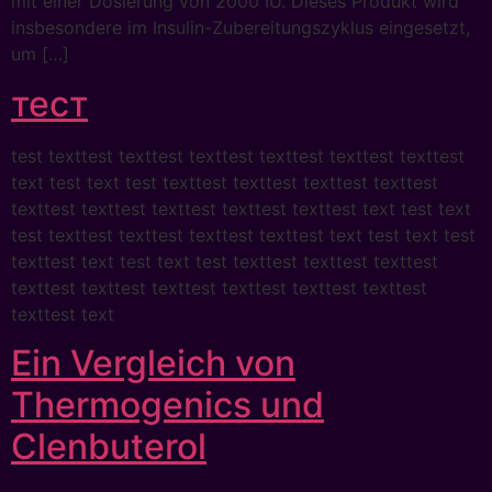
mit einer Dosierung von 2000 IU. Dieses Produkt wird
insbesondere im Insulin-Zubereitungszyklus eingesetzt,
um […]
тест
test texttest texttest texttest texttest texttest texttest
text test text test texttest texttest texttest texttest
texttest texttest texttest texttest texttest text test text
test texttest texttest texttest texttest text test text test
texttest text test text test texttest texttest texttest
texttest texttest texttest texttest texttest texttest
texttest text
Ein Vergleich von
Thermogenics und
Clenbuterol