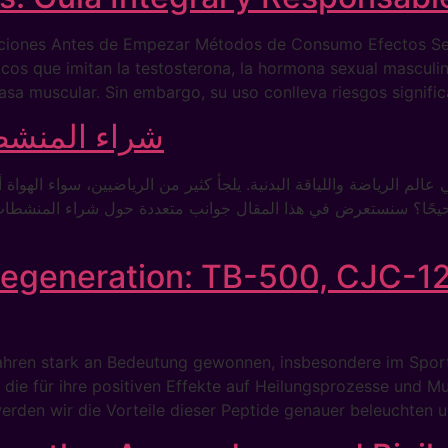
aciones Antes de Empezar Métodos de Consumo Efectos Se
cos que imitan la testosterona, la hormona sexual masculin
asa muscular. Sin embargo, su uso conlleva riesgos signifi
شراء المنشطا
الم الرياضة واللياقة البدنية. يلجأ كثير من الرياضيين، سواء الهوا
ار صحيحًا؟ سنستعرض في هذا المقال جوانب متعددة حول شراء المنشط
egeneration: TB-500, CJC-12
Jahren stark an Bedeutung gewonnen, insbesondere im Sport
die für ihre positiven Effekte auf Heilungsprozesse und M
erden wir die Vorteile dieser Peptide genauer beleuchten u