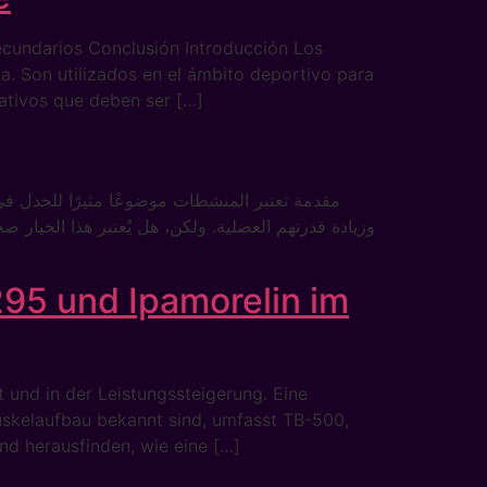
cundarios Conclusión Introducción Los
a. Son utilizados en el ámbito deportivo para
cativos que deben ser […]
مقدمة تعتبر المنشطات موضوعًا مثيرًا للجدل في ع
وزيادة قدرتهم العضلية. ولكن، هل يُعتبر هذا الخي
95 und Ipamorelin im
 und in der Leistungssteigerung. Eine
uskelaufbau bekannt sind, umfasst TB-500,
nd herausfinden, wie eine […]