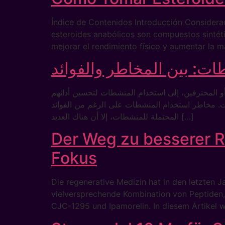
Índice de Contenidos Introducción Consider
esteroides anabólicos son compuestos sintéti
mejorar el rendimiento físico y aumentar la m
ت: بين المخاطر والفوائد
ة أو المحترفين، إلى استخدام المنشطات لتحسين أدائهم
ات. مخاطر استخدام المنشطات على الرغم من الفوائد
المحتملة للمنشطات، إلا أن هناك العديد […]
Der Weg zu besserer R
Fokus
Die regenerative Medizin hat in den letzten 
vielversprechende Kombination von Peptiden, 
CJC-1295 und Ipamorelin. In diesem Artikel w