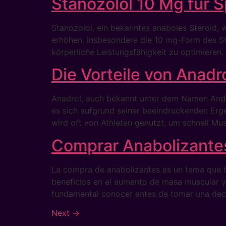
Stanozolol 10 Mg für 
Stanozolol, ein bekanntes anaboles Steroid, 
erhöhen. Insbesondere die 10 mg-Form des Stan
körperliche Leistungsfähigkeit zu optimieren
Die Vorteile von Anadro
Anadrol, auch bekannt unter dem Namen Andro
es sich aufgrund seiner beeindruckenden Erge
wird oft von Athleten genutzt, um schnell Mu
Comprar Anabolizantes
La compra de anabolizantes es un tema que ha
beneficios en el aumento de masa muscular y 
fundamental conocer antes de tomar una deci
Next
→