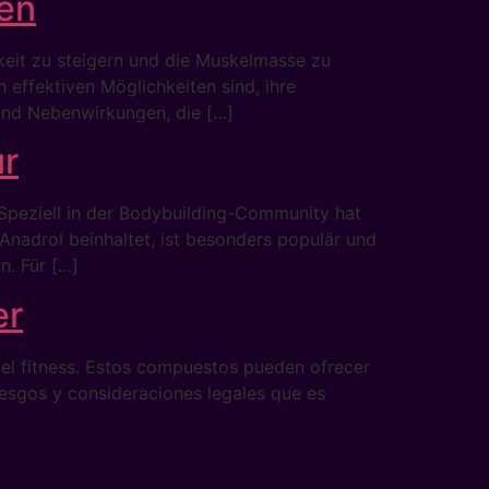
ken
gkeit zu steigern und die Muskelmasse zu
 effektiven Möglichkeiten sind, ihre
 und Nebenwirkungen, die […]
ur
Speziell in der Bodybuilding-Community hat
Anadrol beinhaltet, ist besonders populär und
n. Für […]
er
 el fitness. Estos compuestos pueden ofrecer
iesgos y consideraciones legales que es