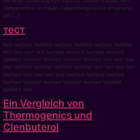
mit einer Dosierung von 2000 IU. Dieses Produkt wird
insbesondere im Insulin-Zubereitungszyklus eingesetzt,
um […]
тест
test texttest texttest texttest texttest texttest texttest
text test text test texttest texttest texttest texttest
texttest texttest texttest texttest texttest text test text
test texttest texttest texttest texttest text test text test
texttest text test text test texttest texttest texttest
texttest texttest texttest texttest texttest texttest
texttest text
Ein Vergleich von
Thermogenics und
Clenbuterol