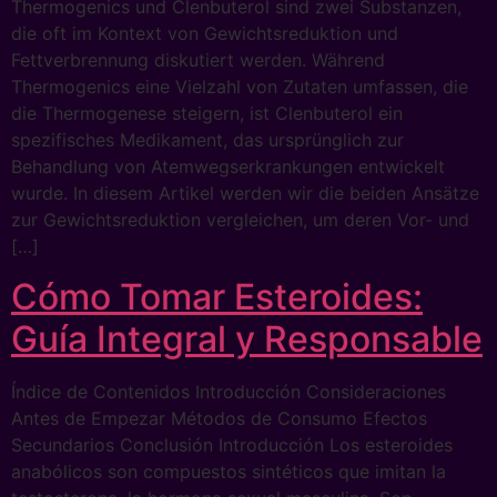
Thermogenics und Clenbuterol sind zwei Substanzen,
die oft im Kontext von Gewichtsreduktion und
Fettverbrennung diskutiert werden. Während
Thermogenics eine Vielzahl von Zutaten umfassen, die
die Thermogenese steigern, ist Clenbuterol ein
spezifisches Medikament, das ursprünglich zur
Behandlung von Atemwegserkrankungen entwickelt
wurde. In diesem Artikel werden wir die beiden Ansätze
zur Gewichtsreduktion vergleichen, um deren Vor- und
[…]
Cómo Tomar Esteroides:
Guía Integral y Responsable
Índice de Contenidos Introducción Consideraciones
Antes de Empezar Métodos de Consumo Efectos
Secundarios Conclusión Introducción Los esteroides
anabólicos son compuestos sintéticos que imitan la