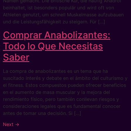
Namen gemacht. Die britische Kur, die häufig Anadrol
beinhaltet, ist besonders populär und wird oft von
Athleten genutzt, um schnell Muskelmasse aufzubauen
und die Leistungsfähigkeit zu steigern. Für […]
Comprar Anabolizantes:
Todo lo Que Necesitas
Saber
La compra de anabolizantes es un tema que ha
suscitado interés y debate en el ámbito del culturismo y
el fitness. Estos compuestos pueden ofrecer beneficios
en el aumento de masa muscular y la mejora del
rendimiento físico, pero también conllevan riesgos y
consideraciones legales que es fundamental conocer
antes de tomar una decisión. Si […]
Next
→