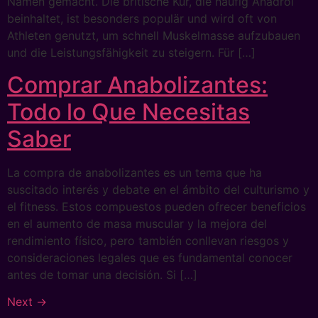
Namen gemacht. Die britische Kur, die häufig Anadrol
beinhaltet, ist besonders populär und wird oft von
Athleten genutzt, um schnell Muskelmasse aufzubauen
und die Leistungsfähigkeit zu steigern. Für […]
Comprar Anabolizantes:
Todo lo Que Necesitas
Saber
La compra de anabolizantes es un tema que ha
suscitado interés y debate en el ámbito del culturismo y
el fitness. Estos compuestos pueden ofrecer beneficios
en el aumento de masa muscular y la mejora del
rendimiento físico, pero también conllevan riesgos y
consideraciones legales que es fundamental conocer
antes de tomar una decisión. Si […]
Next
→