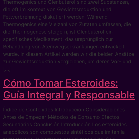
Thermogenics und Clenbuterol sind zwei Substanzen,
die oft im Kontext von Gewichtsreduktion und
Fettverbrennung diskutiert werden. Während
Thermogenics eine Vielzahl von Zutaten umfassen, die
die Thermogenese steigern, ist Clenbuterol ein
spezifisches Medikament, das ursprünglich zur
Behandlung von Atemwegserkrankungen entwickelt
wurde. In diesem Artikel werden wir die beiden Ansätze
zur Gewichtsreduktion vergleichen, um deren Vor- und
[…]
Cómo Tomar Esteroides:
Guía Integral y Responsable
Índice de Contenidos Introducción Consideraciones
Antes de Empezar Métodos de Consumo Efectos
Secundarios Conclusión Introducción Los esteroides
anabólicos son compuestos sintéticos que imitan la