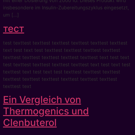
mit einer Dosierung von 2000 IU. Dieses Produkt wird
insbesondere im Insulin-Zubereitungszyklus eingesetzt,
um […]
тест
test texttest texttest texttest texttest texttest texttest
text test text test texttest texttest texttest texttest
texttest texttest texttest texttest texttest text test text
test texttest texttest texttest texttest text test text test
texttest text test text test texttest texttest texttest
texttest texttest texttest texttest texttest texttest
texttest text
Ein Vergleich von
Thermogenics und
Clenbuterol