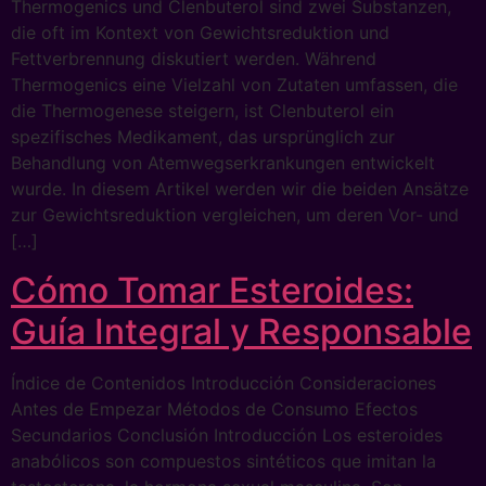
Thermogenics und Clenbuterol sind zwei Substanzen,
die oft im Kontext von Gewichtsreduktion und
Fettverbrennung diskutiert werden. Während
Thermogenics eine Vielzahl von Zutaten umfassen, die
die Thermogenese steigern, ist Clenbuterol ein
spezifisches Medikament, das ursprünglich zur
Behandlung von Atemwegserkrankungen entwickelt
wurde. In diesem Artikel werden wir die beiden Ansätze
zur Gewichtsreduktion vergleichen, um deren Vor- und
[…]
Cómo Tomar Esteroides:
Guía Integral y Responsable
Índice de Contenidos Introducción Consideraciones
Antes de Empezar Métodos de Consumo Efectos
Secundarios Conclusión Introducción Los esteroides
anabólicos son compuestos sintéticos que imitan la