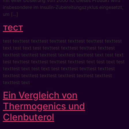
mit einer Dosierung von 2000 IU. Dieses Produkt wird
insbesondere im Insulin-Zubereitungszyklus eingesetzt,
um […]
тест
test texttest texttest texttest texttest texttest texttest
text test text test texttest texttest texttest texttest
texttest texttest texttest texttest texttest text test text
test texttest texttest texttest texttest text test text test
texttest text test text test texttest texttest texttest
texttest texttest texttest texttest texttest texttest
texttest text
Ein Vergleich von
Thermogenics und
Clenbuterol