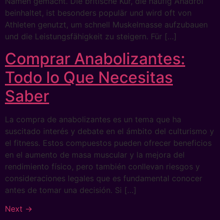
Namen gemacht. Die britische Kur, die häufig Anadrol
beinhaltet, ist besonders populär und wird oft von
Athleten genutzt, um schnell Muskelmasse aufzubauen
und die Leistungsfähigkeit zu steigern. Für […]
Comprar Anabolizantes:
Todo lo Que Necesitas
Saber
La compra de anabolizantes es un tema que ha
suscitado interés y debate en el ámbito del culturismo y
el fitness. Estos compuestos pueden ofrecer beneficios
en el aumento de masa muscular y la mejora del
rendimiento físico, pero también conllevan riesgos y
consideraciones legales que es fundamental conocer
antes de tomar una decisión. Si […]
Next
→