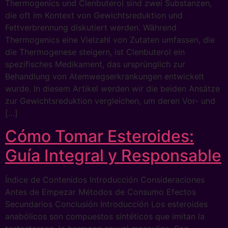
Thermogenics und Clenbuterol sind zwei Substanzen,
die oft im Kontext von Gewichtsreduktion und
Fettverbrennung diskutiert werden. Während
Thermogenics eine Vielzahl von Zutaten umfassen, die
die Thermogenese steigern, ist Clenbuterol ein
spezifisches Medikament, das ursprünglich zur
Behandlung von Atemwegserkrankungen entwickelt
wurde. In diesem Artikel werden wir die beiden Ansätze
zur Gewichtsreduktion vergleichen, um deren Vor- und
[…]
Cómo Tomar Esteroides:
Guía Integral y Responsable
Índice de Contenidos Introducción Consideraciones
Antes de Empezar Métodos de Consumo Efectos
Secundarios Conclusión Introducción Los esteroides
anabólicos son compuestos sintéticos que imitan la