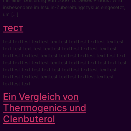
mit einer Dosierung von 2000 IU. Dieses Produkt wird
insbesondere im Insulin-Zubereitungszyklus eingesetzt,
um […]
тест
test texttest texttest texttest texttest texttest texttest
text test text test texttest texttest texttest texttest
texttest texttest texttest texttest texttest text test text
test texttest texttest texttest texttest text test text test
texttest text test text test texttest texttest texttest
texttest texttest texttest texttest texttest texttest
texttest text
Ein Vergleich von
Thermogenics und
Clenbuterol