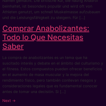
Namen gemacht. Die britische Kur, die häufig Anadrol
beinhaltet, ist besonders populär und wird oft von
Athleten genutzt, um schnell Muskelmasse aufzubauen
und die Leistungsfähigkeit zu steigern. Für […]
Comprar Anabolizantes:
Todo lo Que Necesitas
Saber
La compra de anabolizantes es un tema que ha
suscitado interés y debate en el ámbito del culturismo y
el fitness. Estos compuestos pueden ofrecer beneficios
en el aumento de masa muscular y la mejora del
rendimiento físico, pero también conllevan riesgos y
consideraciones legales que es fundamental conocer
antes de tomar una decisión. Si […]
Next
→