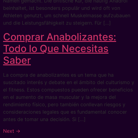
Namen gemacht. Die britische Kur, die häufig Anadrol
beinhaltet, ist besonders populär und wird oft von
Athleten genutzt, um schnell Muskelmasse aufzubauen
und die Leistungsfähigkeit zu steigern. Für […]
Comprar Anabolizantes:
Todo lo Que Necesitas
Saber
La compra de anabolizantes es un tema que ha
suscitado interés y debate en el ámbito del culturismo y
el fitness. Estos compuestos pueden ofrecer beneficios
en el aumento de masa muscular y la mejora del
rendimiento físico, pero también conllevan riesgos y
consideraciones legales que es fundamental conocer
antes de tomar una decisión. Si […]
Next
→