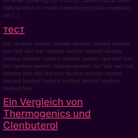
mit einer Dosierung von 2000 IU. Dieses Produkt wird
insbesondere im Insulin-Zubereitungszyklus eingesetzt,
um […]
тест
test texttest texttest texttest texttest texttest texttest
text test text test texttest texttest texttest texttest
texttest texttest texttest texttest texttest text test text
test texttest texttest texttest texttest text test text test
texttest text test text test texttest texttest texttest
texttest texttest texttest texttest texttest texttest
texttest text
Ein Vergleich von
Thermogenics und
Clenbuterol