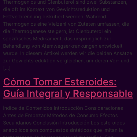
Thermogenics und Clenbuterol sind zwei Substanzen,
die oft im Kontext von Gewichtsreduktion und
Fettverbrennung diskutiert werden. Während
Thermogenics eine Vielzahl von Zutaten umfassen, die
die Thermogenese steigern, ist Clenbuterol ein
spezifisches Medikament, das ursprünglich zur
Behandlung von Atemwegserkrankungen entwickelt
wurde. In diesem Artikel werden wir die beiden Ansätze
zur Gewichtsreduktion vergleichen, um deren Vor- und
[…]
Cómo Tomar Esteroides:
Guía Integral y Responsable
Índice de Contenidos Introducción Consideraciones
Antes de Empezar Métodos de Consumo Efectos
Secundarios Conclusión Introducción Los esteroides
anabólicos son compuestos sintéticos que imitan la