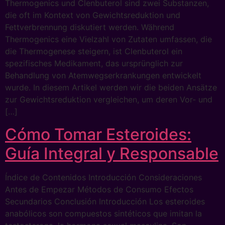
Thermogenics und Clenbuterol sind zwei Substanzen,
die oft im Kontext von Gewichtsreduktion und
Fettverbrennung diskutiert werden. Während
Thermogenics eine Vielzahl von Zutaten umfassen, die
die Thermogenese steigern, ist Clenbuterol ein
spezifisches Medikament, das ursprünglich zur
Behandlung von Atemwegserkrankungen entwickelt
wurde. In diesem Artikel werden wir die beiden Ansätze
zur Gewichtsreduktion vergleichen, um deren Vor- und
[…]
Cómo Tomar Esteroides:
Guía Integral y Responsable
Índice de Contenidos Introducción Consideraciones
Antes de Empezar Métodos de Consumo Efectos
Secundarios Conclusión Introducción Los esteroides
anabólicos son compuestos sintéticos que imitan la