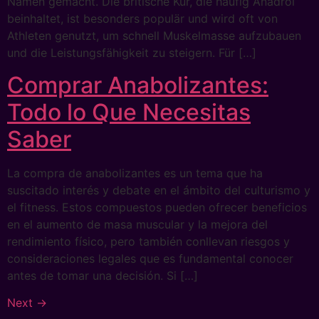
Namen gemacht. Die britische Kur, die häufig Anadrol
beinhaltet, ist besonders populär und wird oft von
Athleten genutzt, um schnell Muskelmasse aufzubauen
und die Leistungsfähigkeit zu steigern. Für […]
Comprar Anabolizantes:
Todo lo Que Necesitas
Saber
La compra de anabolizantes es un tema que ha
suscitado interés y debate en el ámbito del culturismo y
el fitness. Estos compuestos pueden ofrecer beneficios
en el aumento de masa muscular y la mejora del
rendimiento físico, pero también conllevan riesgos y
consideraciones legales que es fundamental conocer
antes de tomar una decisión. Si […]
Next
→