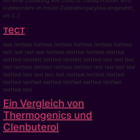
mit einer Dosierung von 2000 IU. Dieses Produkt wird
insbesondere im Insulin-Zubereitungszyklus eingesetzt,
um […]
тест
test texttest texttest texttest texttest texttest texttest
text test text test texttest texttest texttest texttest
texttest texttest texttest texttest texttest text test text
test texttest texttest texttest texttest text test text test
texttest text test text test texttest texttest texttest
texttest texttest texttest texttest texttest texttest
texttest text
Ein Vergleich von
Thermogenics und
Clenbuterol