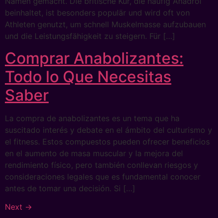
Namen gemacht. Die britische Kur, die häufig Anadrol
beinhaltet, ist besonders populär und wird oft von
Athleten genutzt, um schnell Muskelmasse aufzubauen
und die Leistungsfähigkeit zu steigern. Für […]
Comprar Anabolizantes:
Todo lo Que Necesitas
Saber
La compra de anabolizantes es un tema que ha
suscitado interés y debate en el ámbito del culturismo y
el fitness. Estos compuestos pueden ofrecer beneficios
en el aumento de masa muscular y la mejora del
rendimiento físico, pero también conllevan riesgos y
consideraciones legales que es fundamental conocer
antes de tomar una decisión. Si […]
Next
→