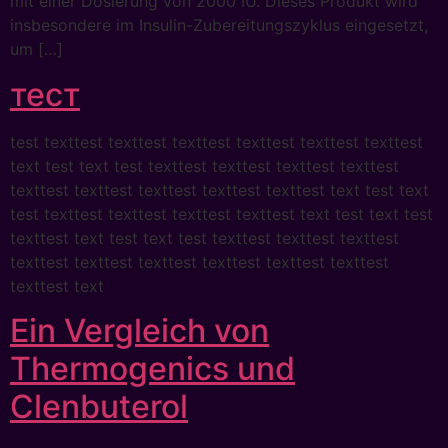
mit einer Dosierung von 2000 IU. Dieses Produkt wird
insbesondere im Insulin-Zubereitungszyklus eingesetzt,
um […]
тест
test texttest texttest texttest texttest texttest texttest
text test text test texttest texttest texttest texttest
texttest texttest texttest texttest texttest text test text
test texttest texttest texttest texttest text test text test
texttest text test text test texttest texttest texttest
texttest texttest texttest texttest texttest texttest
texttest text
Ein Vergleich von
Thermogenics und
Clenbuterol