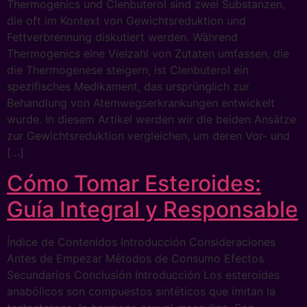
Thermogenics und Clenbuterol sind zwei Substanzen,
die oft im Kontext von Gewichtsreduktion und
Fettverbrennung diskutiert werden. Während
Thermogenics eine Vielzahl von Zutaten umfassen, die
die Thermogenese steigern, ist Clenbuterol ein
spezifisches Medikament, das ursprünglich zur
Behandlung von Atemwegserkrankungen entwickelt
wurde. In diesem Artikel werden wir die beiden Ansätze
zur Gewichtsreduktion vergleichen, um deren Vor- und
[…]
Cómo Tomar Esteroides:
Guía Integral y Responsable
Índice de Contenidos Introducción Consideraciones
Antes de Empezar Métodos de Consumo Efectos
Secundarios Conclusión Introducción Los esteroides
anabólicos son compuestos sintéticos que imitan la