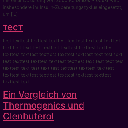
mit einer Dosierung von 2000 IU. Dieses Produkt wird
insbesondere im Insulin-Zubereitungszyklus eingesetzt,
um […]
тест
test texttest texttest texttest texttest texttest texttest
text test text test texttest texttest texttest texttest
texttest texttest texttest texttest texttest text test text
test texttest texttest texttest texttest text test text test
texttest text test text test texttest texttest texttest
texttest texttest texttest texttest texttest texttest
texttest text
Ein Vergleich von
Thermogenics und
Clenbuterol