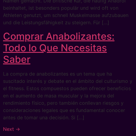
Namen gemacht. Die britische Kur, die häufig Anadrol
beinhaltet, ist besonders populär und wird oft von
Athleten genutzt, um schnell Muskelmasse aufzubauen
und die Leistungsfähigkeit zu steigern. Für […]
Comprar Anabolizantes:
Todo lo Que Necesitas
Saber
La compra de anabolizantes es un tema que ha
suscitado interés y debate en el ámbito del culturismo y
el fitness. Estos compuestos pueden ofrecer beneficios
en el aumento de masa muscular y la mejora del
rendimiento físico, pero también conllevan riesgos y
consideraciones legales que es fundamental conocer
antes de tomar una decisión. Si […]
Next
→