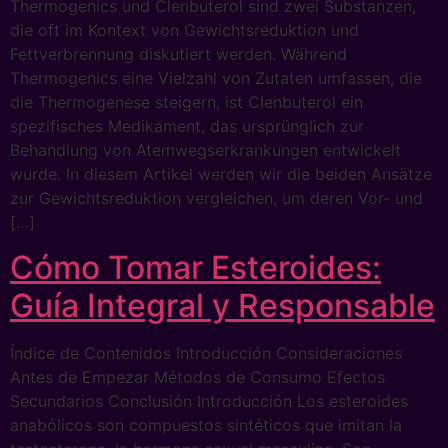
Thermogenics und Clenbuterol sind zwei Substanzen,
die oft im Kontext von Gewichtsreduktion und
Fettverbrennung diskutiert werden. Während
Thermogenics eine Vielzahl von Zutaten umfassen, die
die Thermogenese steigern, ist Clenbuterol ein
spezifisches Medikament, das ursprünglich zur
Behandlung von Atemwegserkrankungen entwickelt
wurde. In diesem Artikel werden wir die beiden Ansätze
zur Gewichtsreduktion vergleichen, um deren Vor- und
[…]
Cómo Tomar Esteroides:
Guía Integral y Responsable
Índice de Contenidos Introducción Consideraciones
Antes de Empezar Métodos de Consumo Efectos
Secundarios Conclusión Introducción Los esteroides
anabólicos son compuestos sintéticos que imitan la