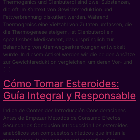
Thermogenics und Clenbuterol sind zwei Substanzen,
die oft im Kontext von Gewichtsreduktion und
Fettverbrennung diskutiert werden. Während
Thermogenics eine Vielzahl von Zutaten umfassen, die
die Thermogenese steigern, ist Clenbuterol ein
spezifisches Medikament, das ursprünglich zur
Behandlung von Atemwegserkrankungen entwickelt
wurde. In diesem Artikel werden wir die beiden Ansätze
zur Gewichtsreduktion vergleichen, um deren Vor- und
[…]
Cómo Tomar Esteroides:
Guía Integral y Responsable
Índice de Contenidos Introducción Consideraciones
Antes de Empezar Métodos de Consumo Efectos
Secundarios Conclusión Introducción Los esteroides
anabólicos son compuestos sintéticos que imitan la