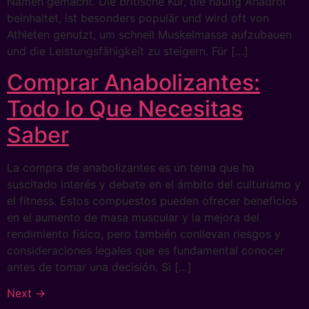
Namen gemacht. Die britische Kur, die häufig Anadrol
beinhaltet, ist besonders populär und wird oft von
Athleten genutzt, um schnell Muskelmasse aufzubauen
und die Leistungsfähigkeit zu steigern. Für […]
Comprar Anabolizantes:
Todo lo Que Necesitas
Saber
La compra de anabolizantes es un tema que ha
suscitado interés y debate en el ámbito del culturismo y
el fitness. Estos compuestos pueden ofrecer beneficios
en el aumento de masa muscular y la mejora del
rendimiento físico, pero también conllevan riesgos y
consideraciones legales que es fundamental conocer
antes de tomar una decisión. Si […]
Next
→