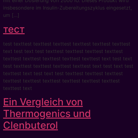
mit einer Dosierung von 2000 IU. Dieses Produkt wird
insbesondere im Insulin-Zubereitungszyklus eingesetzt,
um […]
тест
test texttest texttest texttest texttest texttest texttest
text test text test texttest texttest texttest texttest
texttest texttest texttest texttest texttest text test text
test texttest texttest texttest texttest text test text test
texttest text test text test texttest texttest texttest
texttest texttest texttest texttest texttest texttest
texttest text
Ein Vergleich von
Thermogenics und
Clenbuterol