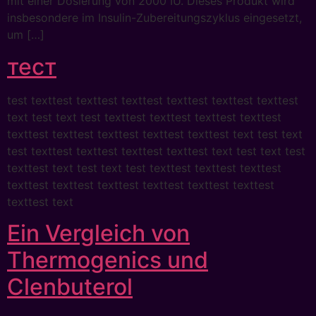
mit einer Dosierung von 2000 IU. Dieses Produkt wird
insbesondere im Insulin-Zubereitungszyklus eingesetzt,
um […]
тест
test texttest texttest texttest texttest texttest texttest
text test text test texttest texttest texttest texttest
texttest texttest texttest texttest texttest text test text
test texttest texttest texttest texttest text test text test
texttest text test text test texttest texttest texttest
texttest texttest texttest texttest texttest texttest
texttest text
Ein Vergleich von
Thermogenics und
Clenbuterol