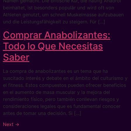
Namen gemacht. Die britische Kur, die häufig Anadrol
beinhaltet, ist besonders populär und wird oft von
Athleten genutzt, um schnell Muskelmasse aufzubauen
und die Leistungsfähigkeit zu steigern. Für […]
Comprar Anabolizantes:
Todo lo Que Necesitas
Saber
La compra de anabolizantes es un tema que ha
suscitado interés y debate en el ámbito del culturismo y
el fitness. Estos compuestos pueden ofrecer beneficios
en el aumento de masa muscular y la mejora del
rendimiento físico, pero también conllevan riesgos y
consideraciones legales que es fundamental conocer
antes de tomar una decisión. Si […]
Next
→