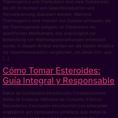
Thermogenics und Clenbuterol sind zwei Substanzen,
die oft im Kontext von Gewichtsreduktion und
Fettverbrennung diskutiert werden. Während
Thermogenics eine Vielzahl von Zutaten umfassen, die
die Thermogenese steigern, ist Clenbuterol ein
spezifisches Medikament, das ursprünglich zur
Behandlung von Atemwegserkrankungen entwickelt
wurde. In diesem Artikel werden wir die beiden Ansätze
zur Gewichtsreduktion vergleichen, um deren Vor- und
[…]
Cómo Tomar Esteroides:
Guía Integral y Responsable
Índice de Contenidos Introducción Consideraciones
Antes de Empezar Métodos de Consumo Efectos
Secundarios Conclusión Introducción Los esteroides
anabólicos son compuestos sintéticos que imitan la