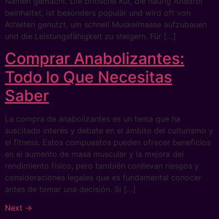
Namen gemacht. Die britische Kur, die häufig Anadrol
beinhaltet, ist besonders populär und wird oft von
Athleten genutzt, um schnell Muskelmasse aufzubauen
und die Leistungsfähigkeit zu steigern. Für […]
Comprar Anabolizantes:
Todo lo Que Necesitas
Saber
La compra de anabolizantes es un tema que ha
suscitado interés y debate en el ámbito del culturismo y
el fitness. Estos compuestos pueden ofrecer beneficios
en el aumento de masa muscular y la mejora del
rendimiento físico, pero también conllevan riesgos y
consideraciones legales que es fundamental conocer
antes de tomar una decisión. Si […]
Next
→