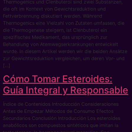
Thermogenics und Clenbuterol sind zwei Substanzen,
die oft im Kontext von Gewichtsreduktion und
Fettverbrennung diskutiert werden. Während
Thermogenics eine Vielzahl von Zutaten umfassen, die
die Thermogenese steigern, ist Clenbuterol ein
spezifisches Medikament, das ursprünglich zur
Behandlung von Atemwegserkrankungen entwickelt
wurde. In diesem Artikel werden wir die beiden Ansätze
zur Gewichtsreduktion vergleichen, um deren Vor- und
[…]
Cómo Tomar Esteroides:
Guía Integral y Responsable
Índice de Contenidos Introducción Consideraciones
Antes de Empezar Métodos de Consumo Efectos
Secundarios Conclusión Introducción Los esteroides
anabólicos son compuestos sintéticos que imitan la