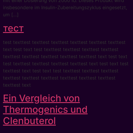
mit einer Dosierung von 2000 IU. Dieses Produkt wird
insbesondere im Insulin-Zubereitungszyklus eingesetzt,
um […]
тест
test texttest texttest texttest texttest texttest texttest
text test text test texttest texttest texttest texttest
texttest texttest texttest texttest texttest text test text
test texttest texttest texttest texttest text test text test
texttest text test text test texttest texttest texttest
texttest texttest texttest texttest texttest texttest
texttest text
Ein Vergleich von
Thermogenics und
Clenbuterol