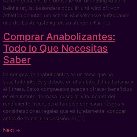
Namen gemacht. Die britische Kur, die häufig Anadrol
beinhaltet, ist besonders populär und wird oft von
Athleten genutzt, um schnell Muskelmasse aufzubauen
und die Leistungsfähigkeit zu steigern. Für […]
Comprar Anabolizantes:
Todo lo Que Necesitas
Saber
La compra de anabolizantes es un tema que ha
suscitado interés y debate en el ámbito del culturismo y
el fitness. Estos compuestos pueden ofrecer beneficios
en el aumento de masa muscular y la mejora del
rendimiento físico, pero también conllevan riesgos y
consideraciones legales que es fundamental conocer
antes de tomar una decisión. Si […]
Next
→