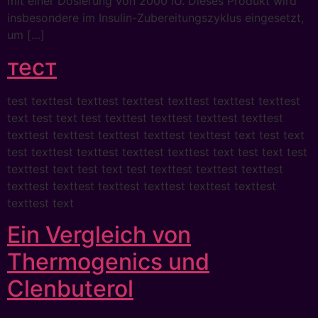
mit einer Dosierung von 2000 IU. Dieses Produkt wird
insbesondere im Insulin-Zubereitungszyklus eingesetzt,
um […]
тест
test texttest texttest texttest texttest texttest texttest
text test text test texttest texttest texttest texttest
texttest texttest texttest texttest texttest text test text
test texttest texttest texttest texttest text test text test
texttest text test text test texttest texttest texttest
texttest texttest texttest texttest texttest texttest
texttest text
Ein Vergleich von
Thermogenics und
Clenbuterol