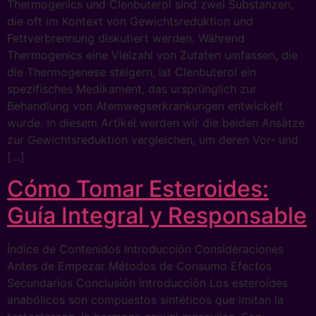
Thermogenics und Clenbuterol sind zwei Substanzen,
die oft im Kontext von Gewichtsreduktion und
Fettverbrennung diskutiert werden. Während
Thermogenics eine Vielzahl von Zutaten umfassen, die
die Thermogenese steigern, ist Clenbuterol ein
spezifisches Medikament, das ursprünglich zur
Behandlung von Atemwegserkrankungen entwickelt
wurde. In diesem Artikel werden wir die beiden Ansätze
zur Gewichtsreduktion vergleichen, um deren Vor- und
[…]
Cómo Tomar Esteroides:
Guía Integral y Responsable
Índice de Contenidos Introducción Consideraciones
Antes de Empezar Métodos de Consumo Efectos
Secundarios Conclusión Introducción Los esteroides
anabólicos son compuestos sintéticos que imitan la