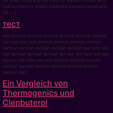
mit einer Dosierung von 2000 IU. Dieses Produkt wird
insbesondere im Insulin-Zubereitungszyklus eingesetzt,
um […]
тест
test texttest texttest texttest texttest texttest texttest
text test text test texttest texttest texttest texttest
texttest texttest texttest texttest texttest text test text
test texttest texttest texttest texttest text test text test
texttest text test text test texttest texttest texttest
texttest texttest texttest texttest texttest texttest
texttest text
Ein Vergleich von
Thermogenics und
Clenbuterol