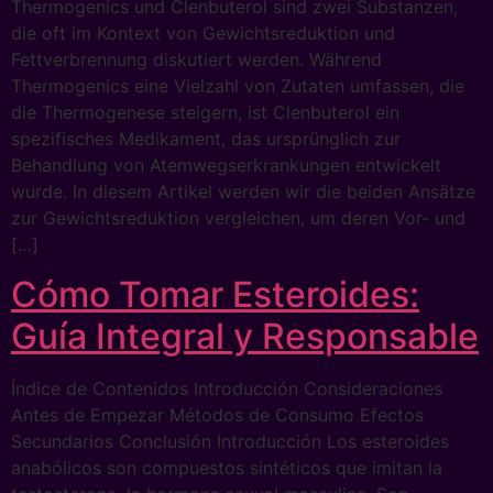
Thermogenics und Clenbuterol sind zwei Substanzen,
die oft im Kontext von Gewichtsreduktion und
Fettverbrennung diskutiert werden. Während
Thermogenics eine Vielzahl von Zutaten umfassen, die
die Thermogenese steigern, ist Clenbuterol ein
spezifisches Medikament, das ursprünglich zur
Behandlung von Atemwegserkrankungen entwickelt
wurde. In diesem Artikel werden wir die beiden Ansätze
zur Gewichtsreduktion vergleichen, um deren Vor- und
[…]
Cómo Tomar Esteroides:
Guía Integral y Responsable
Índice de Contenidos Introducción Consideraciones
Antes de Empezar Métodos de Consumo Efectos
Secundarios Conclusión Introducción Los esteroides
anabólicos son compuestos sintéticos que imitan la