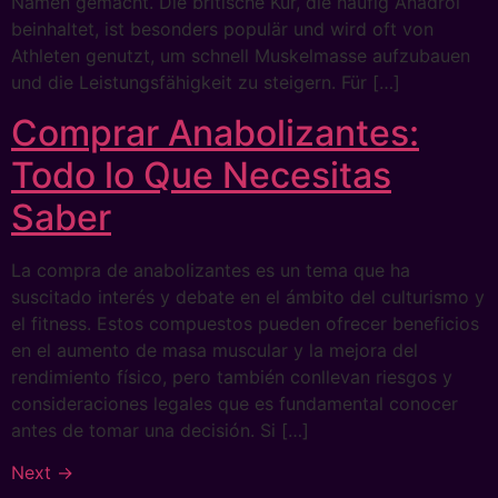
Namen gemacht. Die britische Kur, die häufig Anadrol
beinhaltet, ist besonders populär und wird oft von
Athleten genutzt, um schnell Muskelmasse aufzubauen
und die Leistungsfähigkeit zu steigern. Für […]
Comprar Anabolizantes:
Todo lo Que Necesitas
Saber
La compra de anabolizantes es un tema que ha
suscitado interés y debate en el ámbito del culturismo y
el fitness. Estos compuestos pueden ofrecer beneficios
en el aumento de masa muscular y la mejora del
rendimiento físico, pero también conllevan riesgos y
consideraciones legales que es fundamental conocer
antes de tomar una decisión. Si […]
Next
→