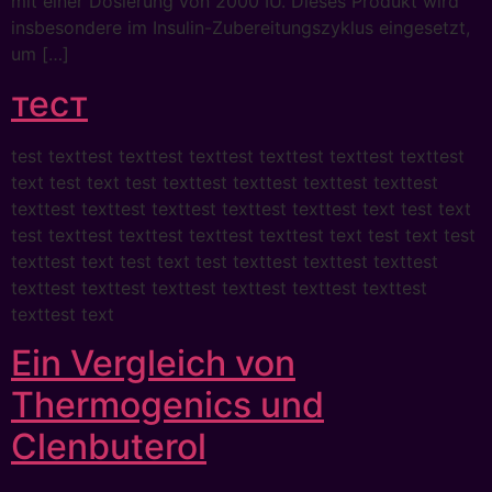
mit einer Dosierung von 2000 IU. Dieses Produkt wird
insbesondere im Insulin-Zubereitungszyklus eingesetzt,
um […]
тест
test texttest texttest texttest texttest texttest texttest
text test text test texttest texttest texttest texttest
texttest texttest texttest texttest texttest text test text
test texttest texttest texttest texttest text test text test
texttest text test text test texttest texttest texttest
texttest texttest texttest texttest texttest texttest
texttest text
Ein Vergleich von
Thermogenics und
Clenbuterol