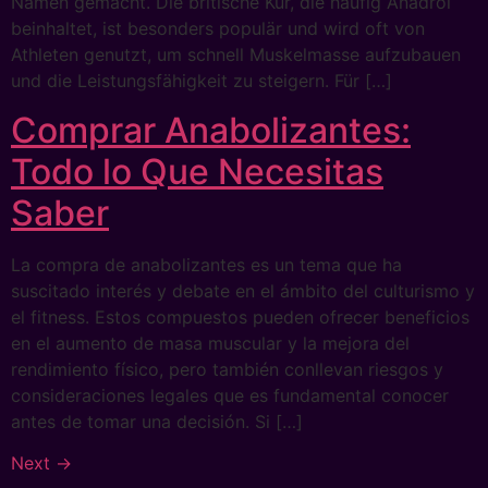
Namen gemacht. Die britische Kur, die häufig Anadrol
beinhaltet, ist besonders populär und wird oft von
Athleten genutzt, um schnell Muskelmasse aufzubauen
und die Leistungsfähigkeit zu steigern. Für […]
Comprar Anabolizantes:
Todo lo Que Necesitas
Saber
La compra de anabolizantes es un tema que ha
suscitado interés y debate en el ámbito del culturismo y
el fitness. Estos compuestos pueden ofrecer beneficios
en el aumento de masa muscular y la mejora del
rendimiento físico, pero también conllevan riesgos y
consideraciones legales que es fundamental conocer
antes de tomar una decisión. Si […]
Next
→