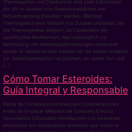
Thermogenics und Clenbuterol sind zwei Substanzen,
die oft im Kontext von Gewichtsreduktion und
Fettverbrennung diskutiert werden. Während
Thermogenics eine Vielzahl von Zutaten umfassen, die
die Thermogenese steigern, ist Clenbuterol ein
spezifisches Medikament, das ursprünglich zur
Behandlung von Atemwegserkrankungen entwickelt
wurde. In diesem Artikel werden wir die beiden Ansätze
zur Gewichtsreduktion vergleichen, um deren Vor- und
[…]
Cómo Tomar Esteroides:
Guía Integral y Responsable
Índice de Contenidos Introducción Consideraciones
Antes de Empezar Métodos de Consumo Efectos
Secundarios Conclusión Introducción Los esteroides
anabólicos son compuestos sintéticos que imitan la